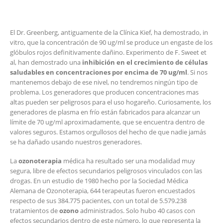
El Dr. Greenberg, antiguamente de la Clínica Kief, ha demostrado, in
vitro, que la concentración de 90 ug/ml se produce un engaste de los
glóbulos rojos definitivamente dañino. Experimento de F. Sweet et
al, han demostrado una
inhibición en el crecimiento de células
saludables en concentraciones por encima de 70 ug/ml
. Si nos
mantenemos debajo de ese nivel, no tendremos ningún tipo de
problema. Los generadores que producen concentraciones mas
altas pueden ser peligrosos para el uso hogareño. Curiosamente, los
generadores de plasma en frío están fabricados para alcanzar un
límite de 70 ug/ml aproximadamente, que se encuentra dentro de
valores seguros. Estamos orgullosos del hecho de que nadie jamás
se ha dañado usando nuestros generadores.
La
ozonoterapia
médica ha resultado ser una modalidad muy
segura, libre de efectos secundarios peligrosos vinculados con las
drogas. En un estudio de 1980 hecho por la Sociedad Médica
Alemana de Ozonoterapia, 644 terapeutas fueron encuestados
respecto de sus 384.775 pacientes, con un total de 5.579.238
tratamientos de
ozono
administrados. Solo hubo 40 casos con
efectos secundarios dentro de este número, lo que representa la