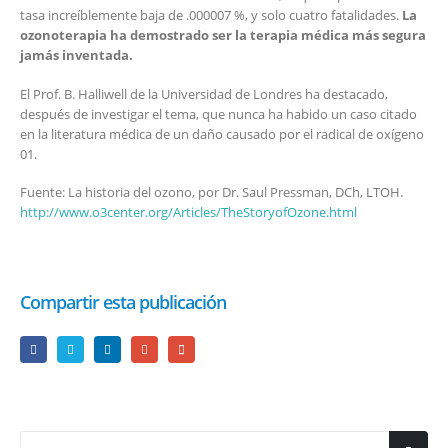
tasa increíblemente baja de .000007 %, y solo cuatro fatalidades.
La
ozonoterapia ha demostrado ser la terapia médica más segura
jamás inventada.
El Prof. B. Halliwell de la Universidad de Londres ha destacado,
después de investigar el tema, que nunca ha habido un caso citado
en la literatura médica de un daño causado por el radical de oxígeno
01.
Fuente: La historia del ozono, por Dr. Saul Pressman, DCh, LTOH.
http://www.o3center.org/Articles/TheStoryofOzone.html
Compartir esta publicación